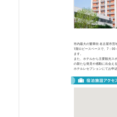
市内最大の繁華街 名古屋市営
1階ロビースペースで、7：00
ます。
また、ホテルから主要観光ス
の新たな発見や感動に出会え
ホテルレセプションにてお申