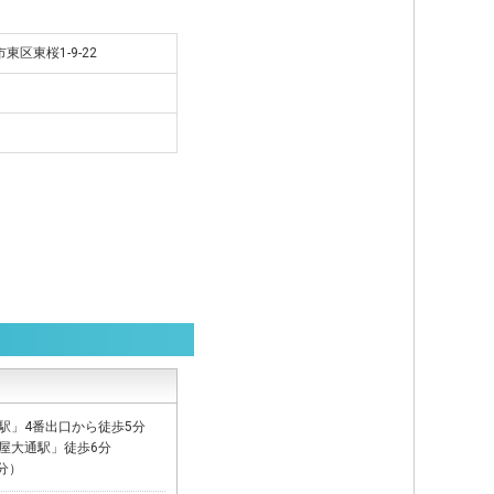
市東区東桜1-9-22
駅」4番出口から徒歩5分
屋大通駅」徒歩6分
分）