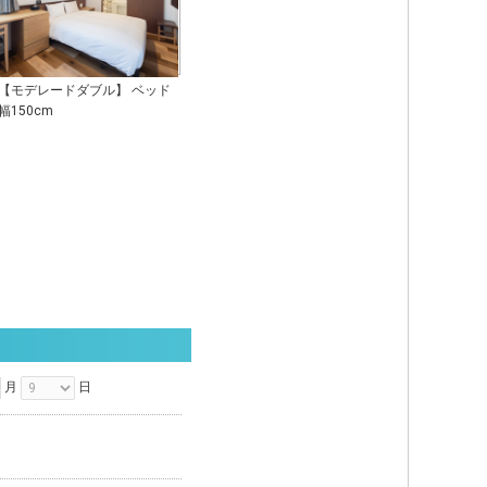
【モデレードダブル】 ベッド
幅150cm
月
日