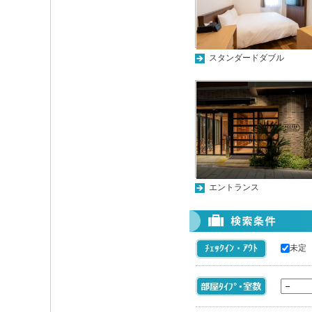
スタンダードダブル
エントランス
未定