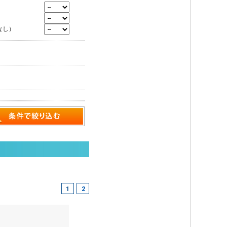
なし）
1
2