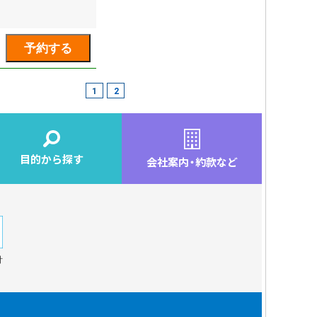
1
2
目的から探す
会社案内
・
約款など
針