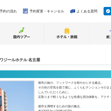
予約の流れ
予約変更・キャンセル
よくある質問
国内ツアー
ホテル・旅館
航
ワジールホテル 名古屋
都市の旅の、フットワークを軽やかにする拠点。
その街の空気を肌で感じ、ふくらむテンションそのま
しんでいただくために。
足取りまで軽くなるような快適な宿泊体験を、アクテ
都市を満喫するための旅の拠点、