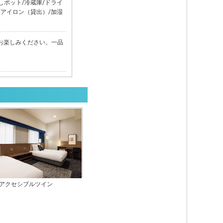
かしポット/冷蔵庫/ドライ
/アイロン（貸出）/加湿
お楽しみください。一品
アクセシブルツイン