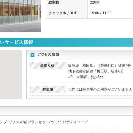
総室数
220室
チェックIN / OUT
15:00 / 11:00
阪急線「梅田駅」（茶屋町口）徒歩4分
地下鉄御堂筋線「梅田駅」徒歩6分
JR「大阪駅」徒歩8分
当館には駐車場のご用意がございません
ンプー/リンス/歯ブラシセット/カミソリ/ボディソープ