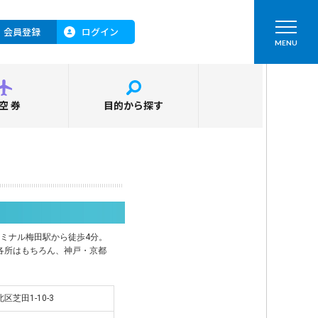
会員登録
ログイン
MENU
空券
目的から探す
ーミナル梅田駅から徒歩4分。
各所はもちろん、神戸・京都
区芝田1-10-3