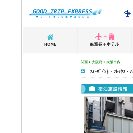
HOME
航空券＋ホテル
関西 > 大阪府 > 大阪市内
ﾌｫｰﾎﾟｲﾝﾄ・ﾌﾚｯｸｽ