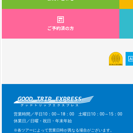
ご予約済の方
営業時間／平日10：00～18：00 土曜日10：00～15：00
休業日／日曜・祝日・年末年始
※各ツアーによって営業日時が異なる場合がございます。