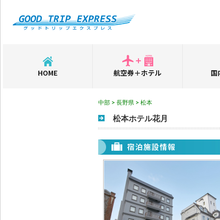
HOME
航空券＋ホテル
国
中部 > 長野県 > 松本
松本ホテル花月