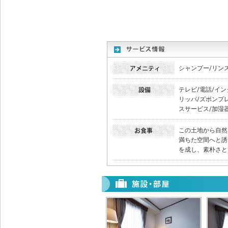
シャンプー/リン
テレビ/電話/イン
リッパ/ズボンプ
スサービス/加湿器
この土地から自然
満ちた空間へと誘
を成し、素朴さと