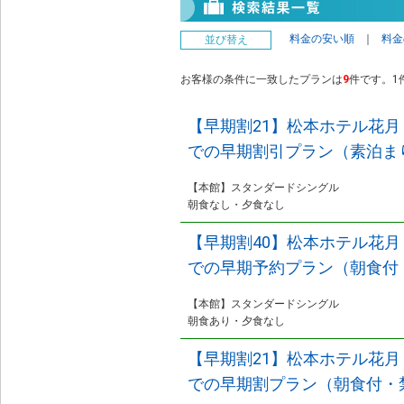
料金の安い順
｜
料金
並び替え
お客様の条件に一致したプランは
9
件です。1件
【早期割21】松本ホテル花月
での早期割引プラン（素泊ま
【本館】スタンダードシングル
朝食なし・夕食なし
【早期割40】松本ホテル花月
での早期予約プラン（朝食付
【本館】スタンダードシングル
朝食あり・夕食なし
【早期割21】松本ホテル花月
での早期割プラン（朝食付・