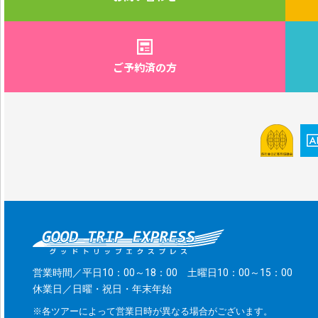
ご予約済の方
営業時間／平日10：00～18：00 土曜日10：00～15：00
休業日／日曜・祝日・年末年始
※各ツアーによって営業日時が異なる場合がございます。