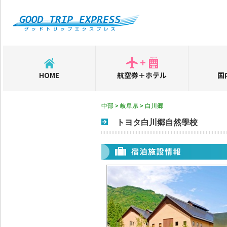
HOME
航空券＋ホテル
国
中部 > 岐阜県 > 白川郷
トヨタ白川郷自然學校