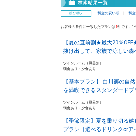
料金の安い順
｜
料金
並び替え
お客様の条件に一致したプランは
5
件です。1件
【夏の直前割★最大20％OFF
抜け出して、家族で涼しい森
ツインルーム（風呂無）
朝食あり・夕食あり
【基本プラン】 白川郷の自
を満喫できるスタンダードプ
ツインルーム（風呂無）
朝食あり・夕食あり
【季節限定】夏を乗り切る嬉
プラン［選べるドリンクorア