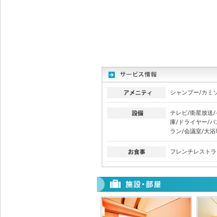
シャンプー/カミ
テレビ/衛星放送/
庫/ドライヤー/
ラン/会議室/大浴
フレンチレストラ