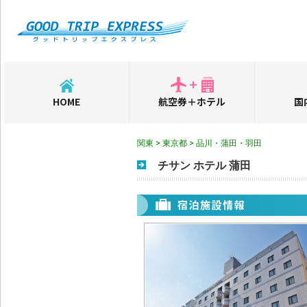
HOME
航空券＋ホテル
国
関東 > 東京都 > 品川・蒲田・羽田
チサン ホテル 蒲田