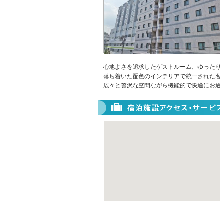
心地よさを追求したゲストルーム。ゆった
落ち着いた配色のインテリアで統一された
広々と贅沢な空間ながら機能的で快適にお