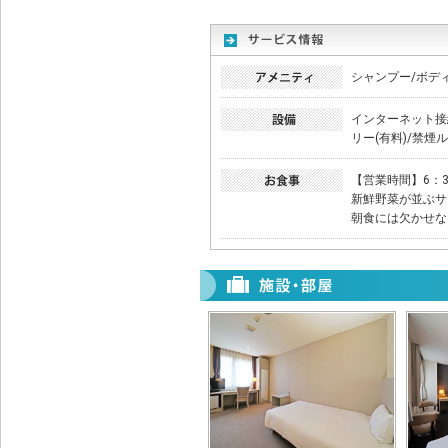
シャンプー/ボデ
インターネット接続
リー(有料)/禁
【営業時間】6：3
新鮮野菜が並ぶサ
朝食には欠かせな