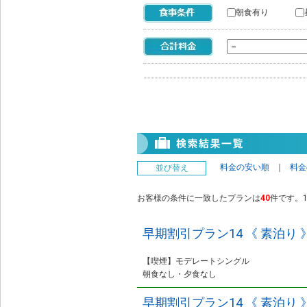
朝食有り
料金の安い順
｜
料金
並び替え
お客様の条件に一致したプランは
40
件です。1
早期割引プラン14 《 素泊り 
【喫煙】モデレートシングル
朝食なし・夕食なし
早期割引プラン14 《 素泊り 