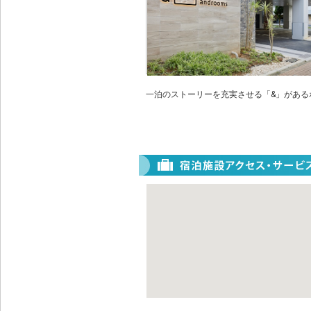
一泊のストーリーを充実させる「&」があ