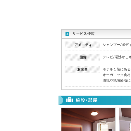
シャンプー/ボデ
テレビ/湯沸かし
ホテル１階にある「
オーガニック食材
環境や地域経済に