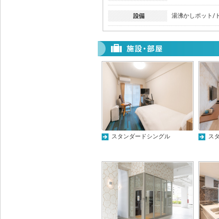
湯沸かしポット/
スタンダードシングル
ス