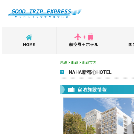
HOME
航空券＋ホテル
国
沖縄 > 那覇 > 那覇市内
NAHA新都心HOTEL