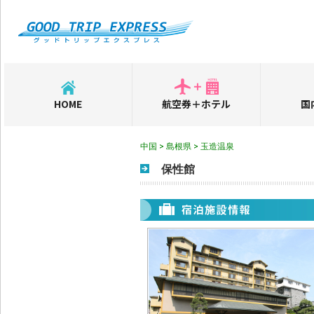
HOME
航空券＋ホテル
国
中国 > 島根県 > 玉造温泉
保性館