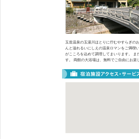
玉造温泉の玉湯川ほとりに佇むやすらぎの
んと溢れるいにしえの温泉ロマンをご満喫
がこころを込めて調理してまいります。 ま
す。 両館の大浴場は、無料でご自由にお楽