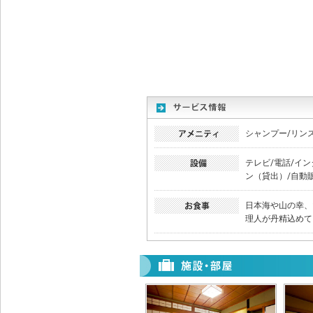
シャンプー/リン
テレビ/電話/イン
ン（貸出）/自動販
日本海や山の幸、
理人が丹精込めて