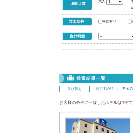
大人
朝食有り
おすすめ順
｜
料金の
並び替え
お客様の条件に一致したホテルは
1
件で