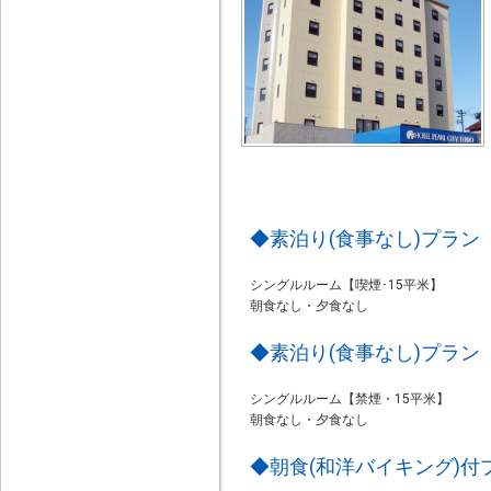
◆素泊り(食事なし)プラン
シングルルーム【喫煙･15平米】
朝食なし・夕食なし
◆素泊り(食事なし)プラン
シングルルーム【禁煙・15平米】
朝食なし・夕食なし
◆朝食(和洋バイキング)付