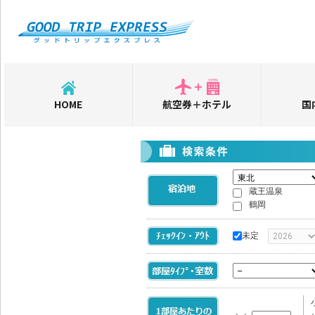
HOME
航空券＋ホテル
国
蔵王温泉
鶴岡
未定