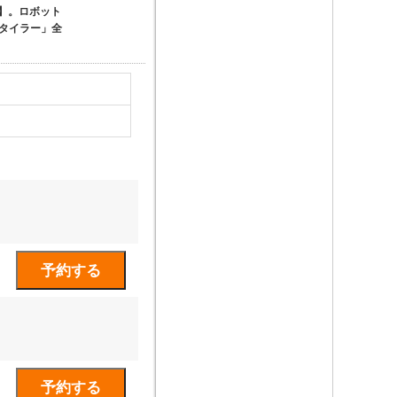
】。ロボット
タイラー」全
1