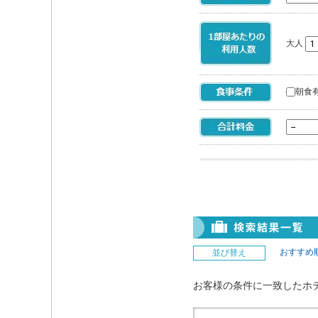
大人
朝食
おすすめ
並び替え
お客様の条件に一致したホ