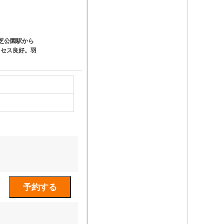
芝公園駅から
クセス良好。羽