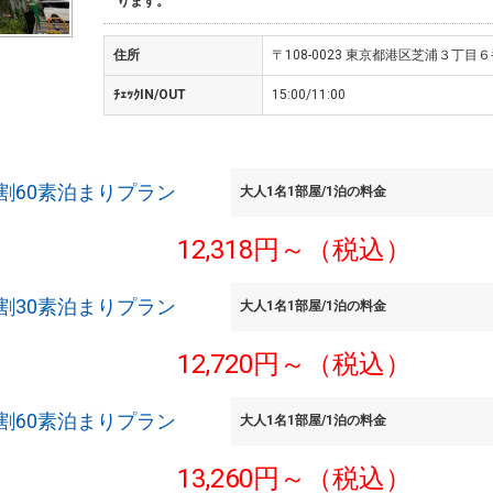
ります。
住所
〒108-0023 東京都港区芝浦３丁目６
ﾁｪｯｸIN/OUT
15:00/11:00
割60素泊まりプラン
大人1名1部屋/1泊の料金
12,318円～（税込）
割30素泊まりプラン
大人1名1部屋/1泊の料金
12,720円～（税込）
割60素泊まりプラン
大人1名1部屋/1泊の料金
13,260円～（税込）