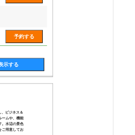
置し、ビジネス＆
ルームや、機能
す。水辺の景色
をご用意してお