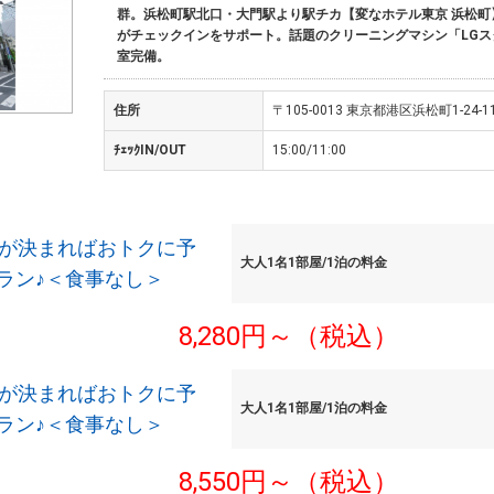
群。浜松町駅北口・大門駅より駅チカ【変なホテル東京 浜松町
がチェックインをサポート。話題のクリーニングマシン「LGス
室完備。
住所
〒105-0013 東京都港区浜松町1-24-1
ﾁｪｯｸIN/OUT
15:00/11:00
定が決まればおトクに予
大人1名1部屋/1泊の料金
ラン♪＜食事なし＞
8,280円～（税込）
定が決まればおトクに予
大人1名1部屋/1泊の料金
ラン♪＜食事なし＞
8,550円～（税込）