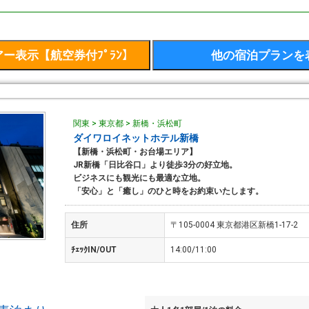
関東 > 東京都 > 新橋・浜松町
ダイワロイネットホテル新橋
【新橋・浜松町・お台場エリア】
JR新橋「日比谷口」より徒歩3分の好立地。
ビジネスにも観光にも最適な立地。
「安心」と「癒し」のひと時をお約束いたします。
住所
〒105-0004 東京都港区新橋1-17-2
ﾁｪｯｸIN/OUT
14:00/11:00