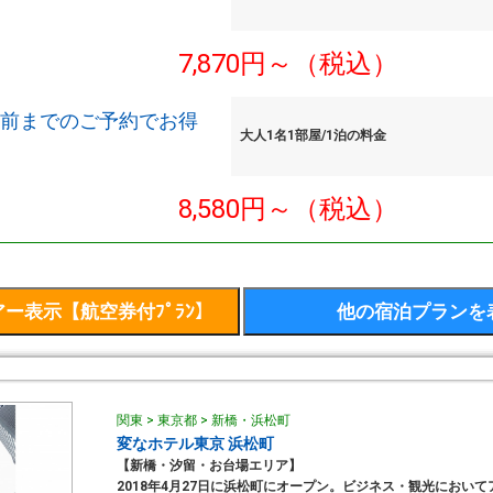
7,870円～（税込）
日前までのご予約でお得
大人1名1部屋/1泊の料金
8,580円～（税込）
関東 > 東京都 > 新橋・浜松町
変なホテル東京 浜松町
【新橋・汐留・お台場エリア】
2018年4月27日に浜松町にオープン。ビジネス・観光において