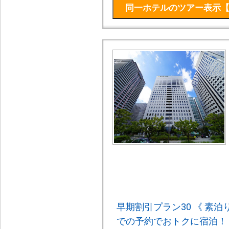
早期割引プラン30 《 素泊
での予約でおトクに宿泊！