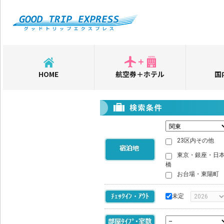
HOME
航空券＋ホテル
国
23区内その他
東京・銀座・日
橋
お台場・東陽町
未定