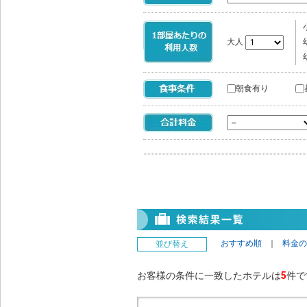
大人
朝食有り
おすすめ順
｜
料金の
並び替え
お客様の条件に一致したホテルは
5
件で