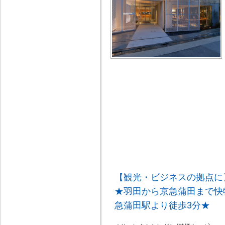
【観光・ビジネスの拠点に
★羽田から京急蒲田まで快
急蒲田駅より徒歩3分★