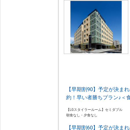
【早期割90】予定が決ま
約！早い者勝ちプラン♪＜
【LGスタイラールーム】セミダブル
朝食なし・夕食なし
【早期割60】予定が決ま