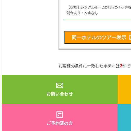
【喫煙】シングルルーム□18㎡□ベッド幅1
朝食あり・夕食なし
お客様の条件に一致したホテルは
2
件で
お問い合わせ
ご予約済の方