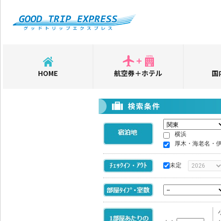
HOME
航空券＋ホテル
国
横浜
厚木・海老名・
未定