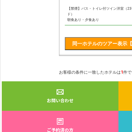
【禁煙】バス・トイレ付ツイン洋室（23
ド）
朝食あり・夕食あり
お客様の条件に一致したホテルは
1
件で
お問い合わせ
ご予約済の方