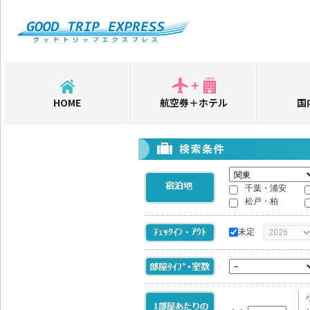
HOME
航空券＋ホテル
国
千葉・浦安
松戸・柏
未定