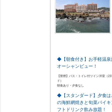
◆【朝食付き】お手軽温泉
オーシャンビュー！
【禁煙】バス・トイレ付ツイン洋室（23
ド）
朝食あり・夕食なし
◆【スタンダード】夕食は
の海鮮網焼きと旬菜バイキ
フトドリンク飲み放題！