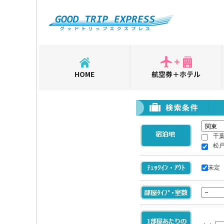
HOME
航空券＋ホテル
千
松
未定