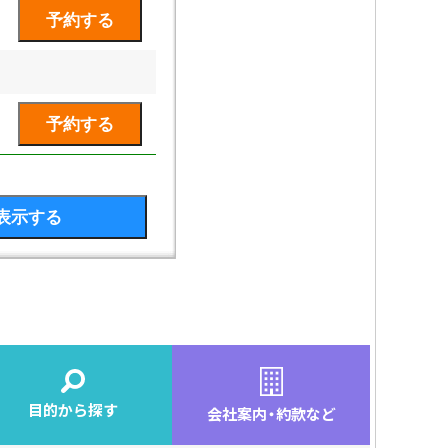
目的から探す
会社案内
・
約款など