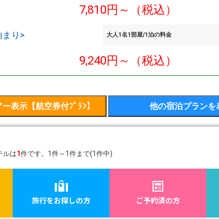
7,810円～（税込）
泊まり>
大人1名1部屋/1泊の料金
9,240円～（税込）
テルは
1
件です。1件～1件まで(1件中)
旅行をお探しの方
ご予約済の方