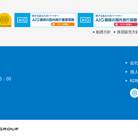
勧誘方針
推奨販売方
会
個
5：00
KO
。