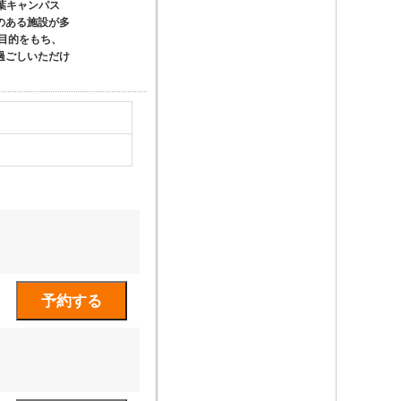
の葉キャンパス
のある施設が多
目的をもち、
過ごしいただけ