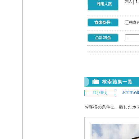
大人
朝食
おすすめ
並び替え
お客様の条件に一致したホ