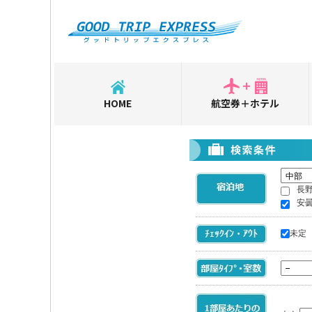
HOME
航空券＋ホテル
長
安
未定