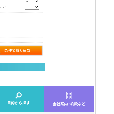
なし）
目的から探す
会社案内
・
約款など