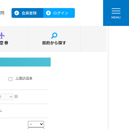
会員登録
ログイン
質問
MENU
空券
目的から探す
上諏訪温泉
日
ム