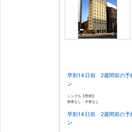
早割14 日前 2週間前の
ン
シングル【禁煙】
朝食なし・夕食なし
早割14 日前 2週間前の
ン