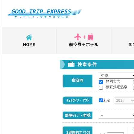
HOME
航空券＋ホテル
国
静岡市内
伊豆畑毛温泉
未定