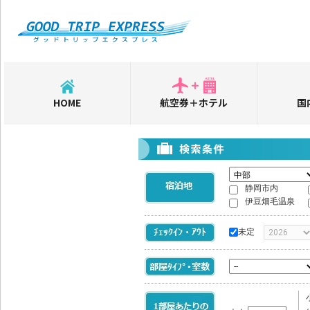
HOME
航空券＋ホテル
国
静岡市内
伊豆畑毛温泉
未定