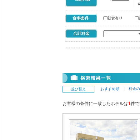
朝食有り
おすすめ順
｜
料金の
並び替え
お客様の条件に一致したホテルは
1
件で