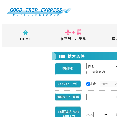
HOME
航空券＋ホテル
国
大阪市内
未定
大人