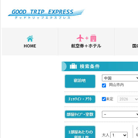
HOME
航空券＋ホテル
国
岡山市内
未定
大人