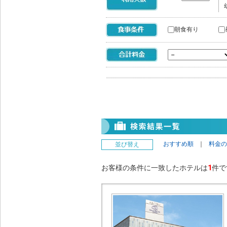
朝食有り
おすすめ順
｜
料金の
並び替え
お客様の条件に一致したホテルは
1
件で