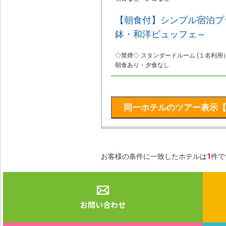
【朝食付】シンプル宿泊プ
鉢・和洋ビュッフェ～
◇禁煙◇ スタンダードルーム (１名利用）
朝食あり・夕食なし
お客様の条件に一致したホテルは
1
件で
お問い合わせ