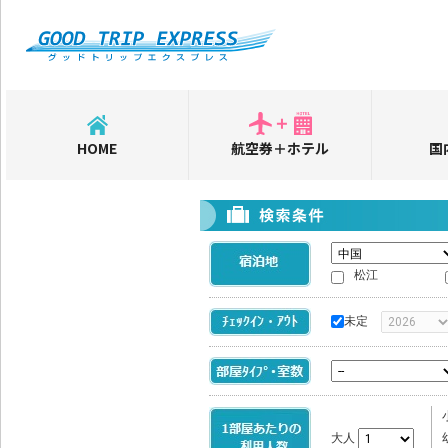
HOME
航空券＋ホテル
国
松江
未定
大人