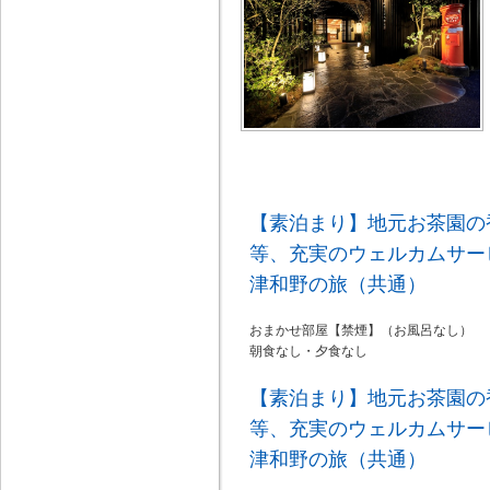
【素泊まり】地元お茶園の
等、充実のウェルカムサー
津和野の旅（共通）
おまかせ部屋【禁煙】（お風呂なし）
朝食なし・夕食なし
【素泊まり】地元お茶園の
等、充実のウェルカムサー
津和野の旅（共通）