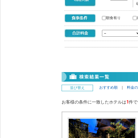
朝食有り
おすすめ順
｜
料金の
並び替え
お客様の条件に一致したホテルは
1
件で