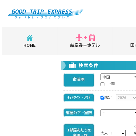
HOME
航空券＋ホテル
国
下関
未定
大人