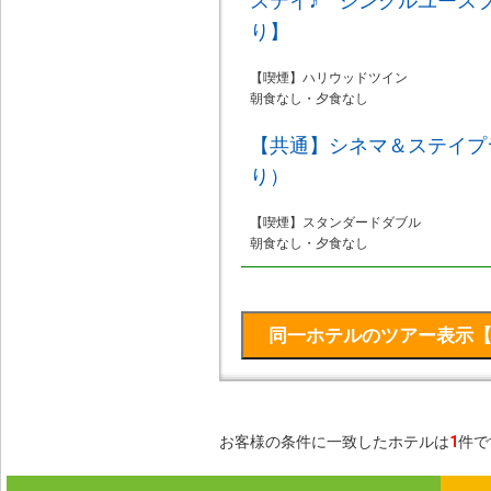
ステイ♪ シングルユース
り】
【喫煙】ハリウッドツイン
朝食なし・夕食なし
【共通】シネマ＆ステイプ
り）
【喫煙】スタンダードダブル
朝食なし・夕食なし
お客様の条件に一致したホテルは
1
件で