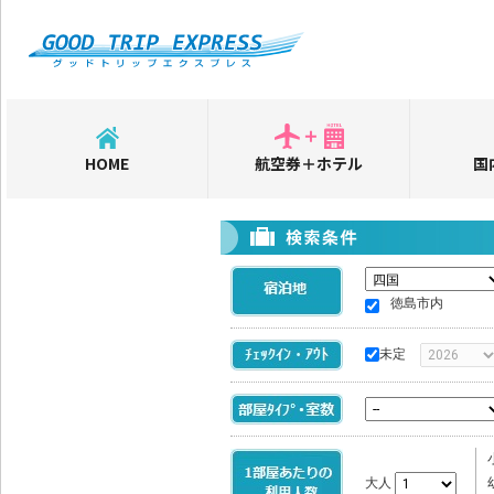
HOME
航空券＋ホテル
国
徳島市内
未定
大人