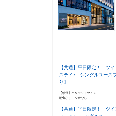
【共通】平日限定！ ツイ
ステイ♪ シングルユース
り】
【禁煙】ハリウッドツイン
朝食なし・夕食なし
【共通】平日限定！ ツイ