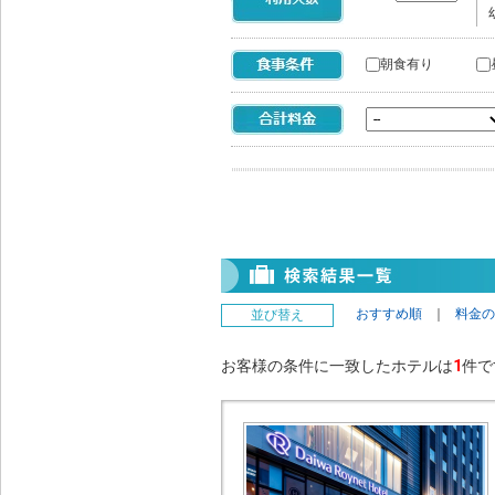
朝食有り
おすすめ順
｜
料金の
並び替え
お客様の条件に一致したホテルは
1
件で