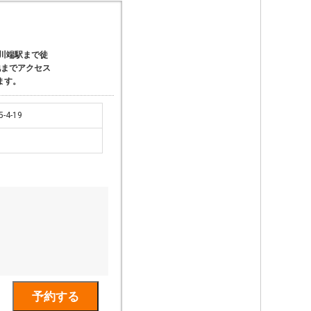
川端駅まで徒
地までアクセス
ます。
4-19