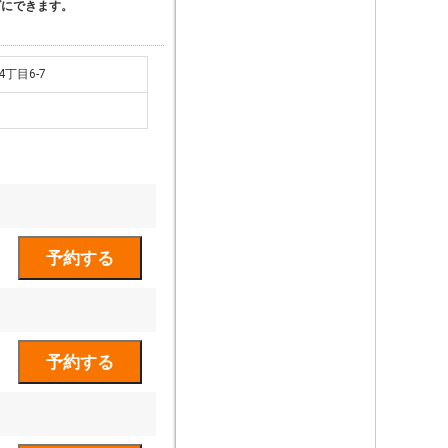
ズにできます。
4丁目6-7