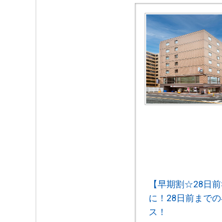
【早期割☆28日
に！28日前まで
ス！