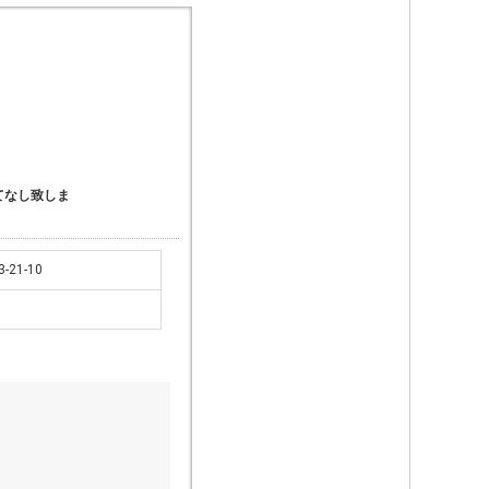
てなし致しま
21-10