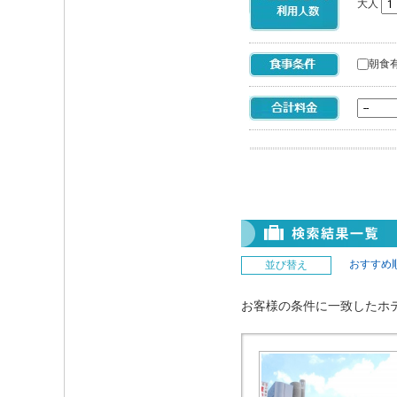
大人
朝食
おすすめ
並び替え
お客様の条件に一致したホ