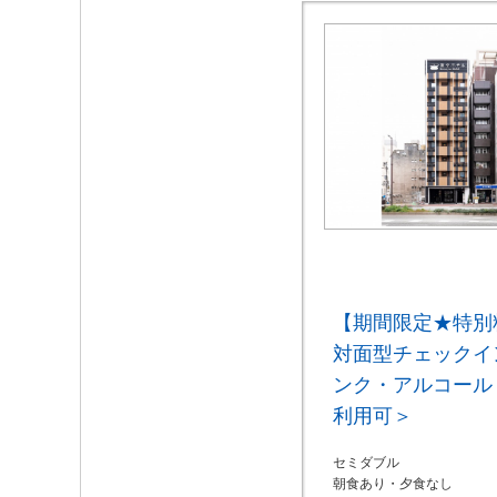
【期間限定★特別
対面型チェックイ
ンク・アルコール
利用可＞
セミダブル
朝食あり・夕食なし