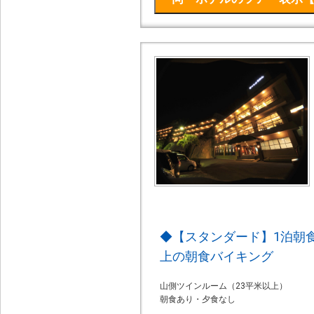
◆【スタンダード】1泊朝食
上の朝食バイキング
山側ツインルーム（23平米以上）
朝食あり・夕食なし