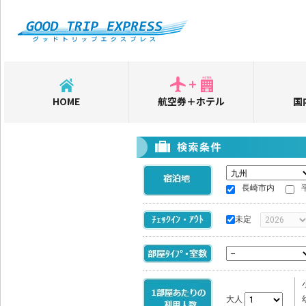
HOME
航空券＋ホテル
国
長崎市内
未定
大人