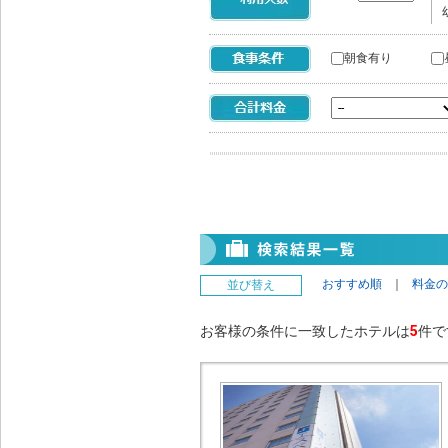
朝食有り
おすすめ順
｜
料金の
並び替え
お客様の条件に一致したホテルは
5
件で