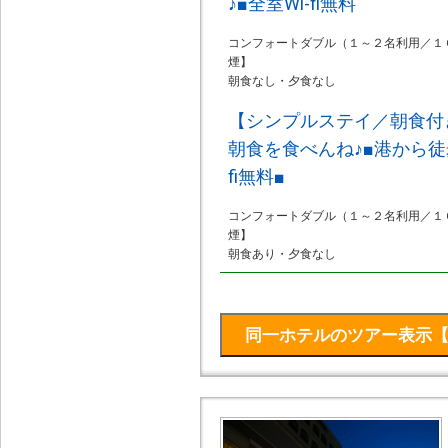
♪■全室Wi-fi無料
コンフォートダブル（１～２名利用／１
煙】
朝食なし・夕食なし
【シンプルステイ／朝食付
朝食を食べんね♪■港から徒歩
fi無料■
コンフォートダブル（１～２名利用／１
煙】
朝食あり・夕食なし