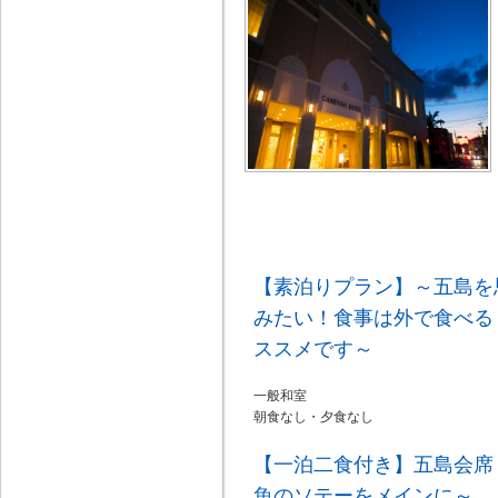
【素泊りプラン】～五島を
みたい！食事は外で食べる
ススメです～
一般和室
朝食なし・夕食なし
【一泊二食付き】五島会席
魚のソテーをメインに～