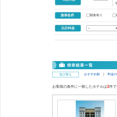
朝食有り
おすすめ順
｜
料金の
並び替え
お客様の条件に一致したホテルは
2
件で