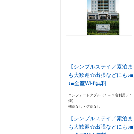
【シンプルステイ／素泊ま
も大歓迎☆出張などにも♪■
♪■全室Wi-fi無料
コンフォートダブル（１～２名利用／１
煙】
朝食なし・夕食なし
【シンプルステイ／素泊ま
も大歓迎☆出張などにも♪■