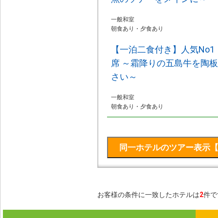
一般和室
朝食あり・夕食あり
【一泊二食付き】人気No
席 ～霜降りの五島牛を陶
さい～
一般和室
朝食あり・夕食あり
お客様の条件に一致したホテルは
2
件で