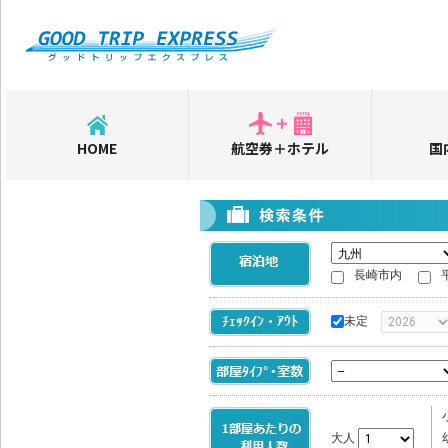
HOME
航空券＋ホテル
国
長崎市内
未定
大人