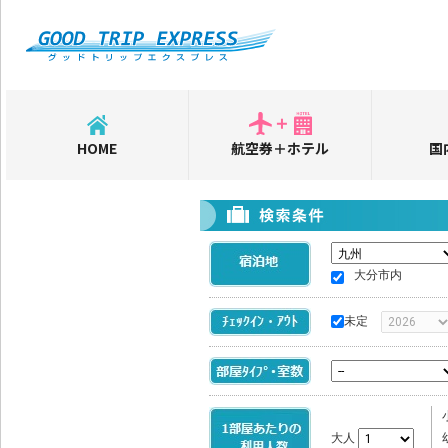
HOME
航空券＋ホテル
国
大分市内
未定
大人