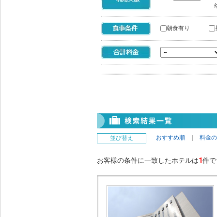
朝食有り
おすすめ順
｜
料金の
並び替え
お客様の条件に一致したホテルは
1
件で