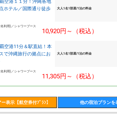
那覇空港１１分！沖縄各地
点ホテル／国際通り徒歩
大人1名1部屋/1泊の料金
2名利用)／シャワーブース
10,920円～（税込）
那覇空港11分＆駅直結！本
スで沖縄旅行の拠点にお
大人1名1部屋/1泊の料金
＞
2名利用)／シャワーブース
11,305円～（税込）