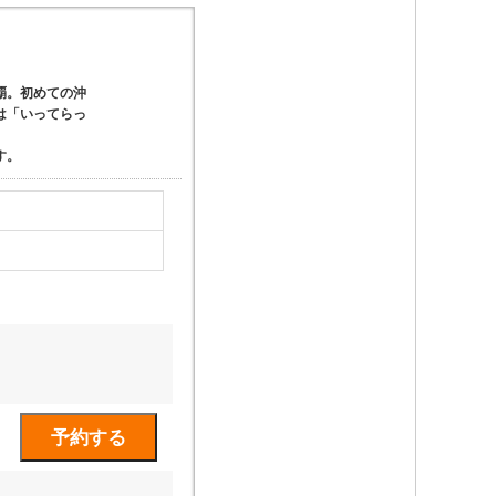
覇。初めての沖
は「いってらっ
す。