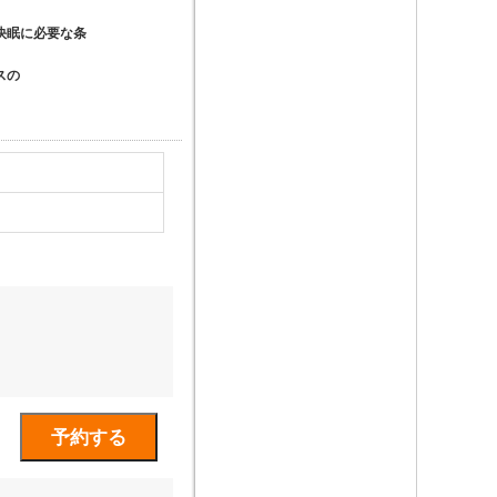
快眠に必要な条
スの