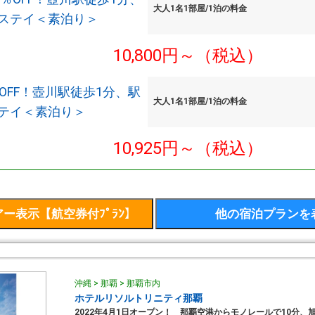
大人1名1部屋/1泊の料金
ステイ＜素泊り＞
10,800円～（税込）
OFF！壺川駅徒歩1分、駅
大人1名1部屋/1泊の料金
テイ＜素泊り＞
10,925円～（税込）
沖縄 > 那覇 > 那覇市内
ホテルリソルトリニティ那覇
2022年4月1日オープン！ 那覇空港からモノレールで10分、