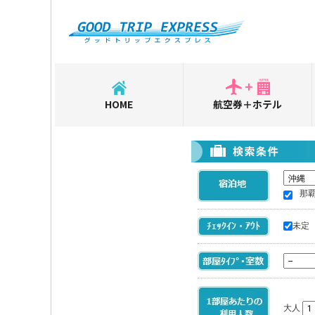
HOME
航空券＋ホテル
那
未定
大人