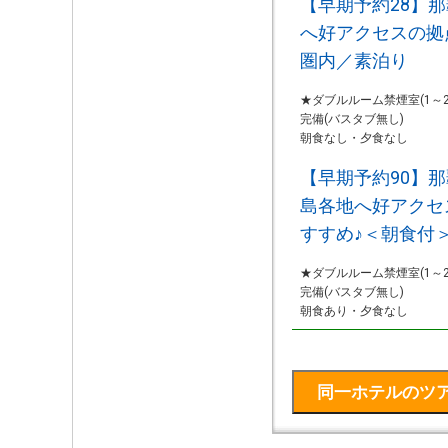
【早期予約28】
へ好アクセスの拠
圏内／素泊り
★ダブルルーム禁煙室(1～
完備(バスタブ無し)
朝食なし・夕食なし
【早期予約90】
島各地へ好アクセ
すすめ♪＜朝食付
★ダブルルーム禁煙室(1～
完備(バスタブ無し)
朝食あり・夕食なし