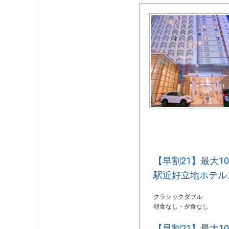
【早割21】最大1
駅近好立地ホテル
クラシックダブル
朝食なし・夕食なし
【早割21】最大1