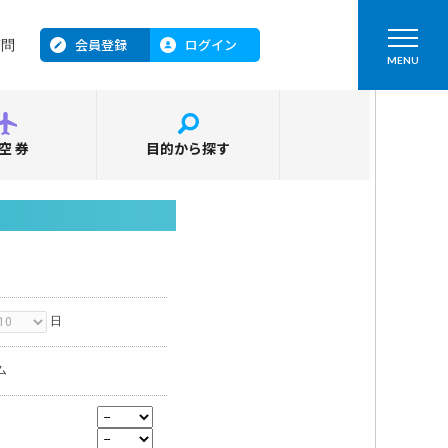
会員登録
ログイン
質問
MENU
空券
目的から探す
日
ム