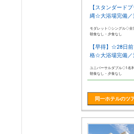
【スタンダードプラ
縄☆大浴場完備／
モダレット◇シングル◇全
朝食なし・夕食なし
【早得】☆28日
格☆大浴場完備／
ユニバーサルダブル◇1名
朝食なし・夕食なし