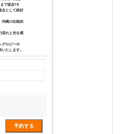
まで徒歩10
拠点として絶好
、沖縄の伝統的
の流れと光を感
ングロビーや
供いたします。