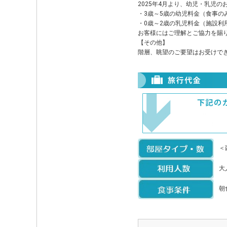
2025年4月より、幼児・乳児
・3歳～5歳の幼児料金（食事のみ
・0歳～2歳の乳児料金（施設利用
お客様にはご理解とご協力を賜
【その他】
階層、眺望のご要望はお受けで
＜
大人
朝