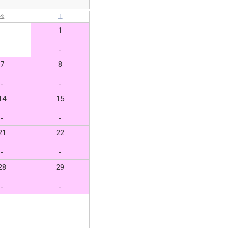
金
土
1
-
7
8
-
-
14
15
-
-
21
22
-
-
28
29
-
-