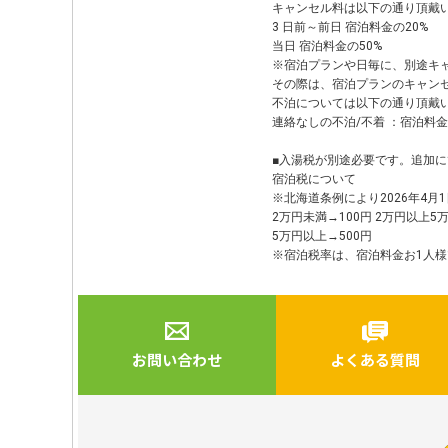
キャンセル料は以下の通り頂戴
3 日前～前日 宿泊料金の20%
当日 宿泊料金の50%
※宿泊プランや日毎に、別途キ
その際は、宿泊プランのキャン
不泊については以下の通り頂戴
連絡なしの不泊/不着 ：宿泊料
■入湯税が別途必要です。追加
宿泊税について
※北海道条例により2026年4
2万円未満→100円 2万円以上5
5万円以上→500円
※宿泊税率は、宿泊料金お1人様
お問い合わせ
よくある質問