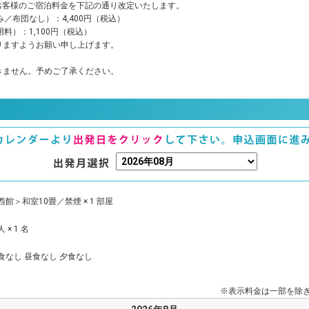
のお客様のご宿泊料金を下記の通り改定いたします。
／布団なし）：4,400円（税込）
料）：1,100円（税込）
りますようお願い申し上げます。
きません。予めご了承ください。
西館＞和室10畳／禁煙 × 1 部屋
 × 1 名
食なし 昼食なし 夕食なし
※表示料金は一部を除