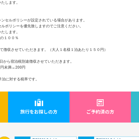
いたします。
ャンセルポリシーが設定されている場合があります。
セルポリシーを優先致しますのでご注意ください。
いたします。
金の１００％
にて徴収させていただきます。（大人１名様１泊あたり１５０円）
月1日から宿泊税別途徴収させていただきます。
万円未満→200円
1泊に対する税率です。
旅行をお探しの方
ご予約済の方