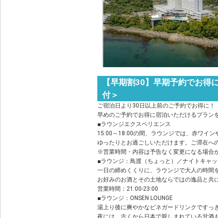
【早期割30】早期予約でお得
付＞
ご宿泊日より30日以上前のご予約でお得に！
早めのご予約でお得に宿泊いただけるプラン
■ラウンジエクスペリエンス
15:00～18:00の間、ラウンジでは、赤
ゆったりとお過ごしいただけます。ご滞在へ
※営業時間・内容は予告なく変更になる場合
■ラウンジ：鳥渡（ちょっと）／ナイトキャッ
一日の締めくくりに、ラウンジで大人の時間
お好みのお酒とその土地ならではの逸品と共
営業時間：21:00-23:00
■ラウンジ：ONSEN LOUNGE
湯上り後に爽やかなビネガードリンクですっ
夜には、古くから日本で親しまれている甘酒