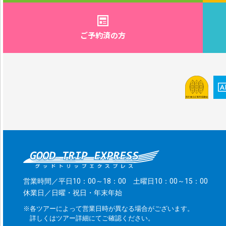
ご予約済の方
営業時間／平日10：00～18：00 土曜日10：00～15：00
休業日／日曜・祝日・年末年始
※各ツアーによって営業日時が異なる場合がございます。
詳しくはツアー詳細にてご確認ください。