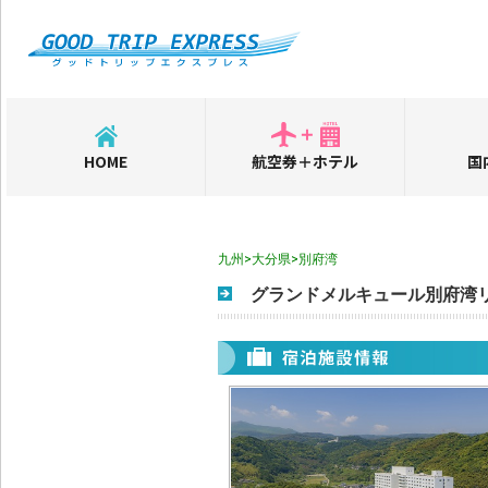
HOME
航空券＋ホテル
国
九州>大分県>別府湾
グランドメルキュール別府湾