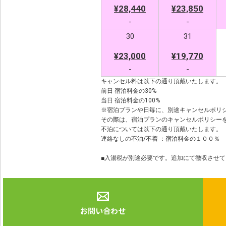
¥28,440
¥23,850
-
-
30
31
¥23,000
¥19,770
-
-
キャンセル料は以下の通り頂戴いたします。
前日 宿泊料金の30%
当日 宿泊料金の100%
※宿泊プランや日毎に、別途キャンセルポリ
その際は、宿泊プランのキャンセルポリシー
不泊については以下の通り頂戴いたします。
連絡なしの不泊/不着 ：宿泊料金の１００％
■入湯税が別途必要です。追加にて徴収させ
お問い合わせ