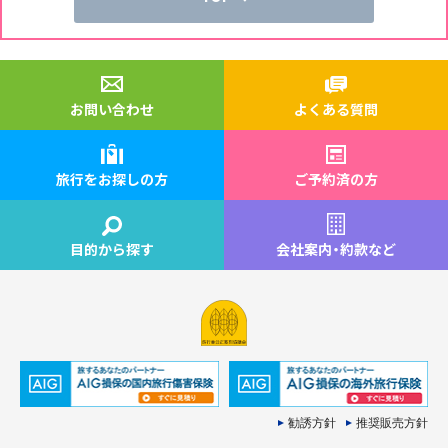
お問い合わせ
よくある質問
旅行をお探しの方
ご予約済の方
目的から探す
会社案内
・
約款など
勧誘方針
推奨販売方針