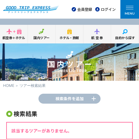
会員登録
ログイン
MENU
航空券＋ホテル
国内ツアー
ホテル・旅館
航空券
目的から探す
国内ツアー
DOMESTIC TOUR
HOME
ツアー検索結果
検索条件を追加
検索結果
該当するツアーがありません。