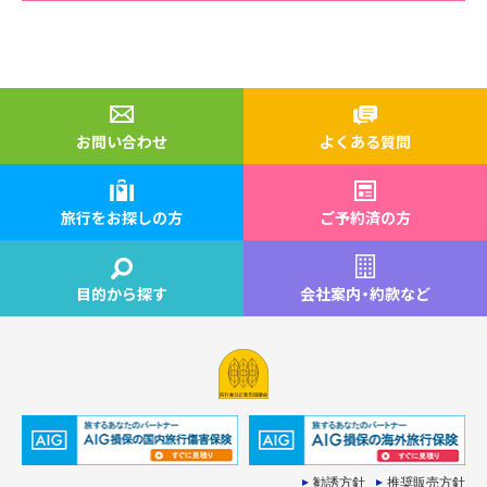
お問い合わせ
よくある質問
旅行をお探しの方
ご予約済の方
目的から探す
会社案内
・
約款など
勧誘方針
推奨販売方針