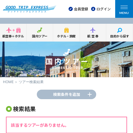
会員登録
ログイン
MENU
航空券＋ホテル
国内ツアー
ホテル・旅館
航空券
目的から探す
国内ツアー
DOMESTIC TOUR
HOME
ツアー検索結果
検索条件を追加
検索結果
該当するツアーがありません。