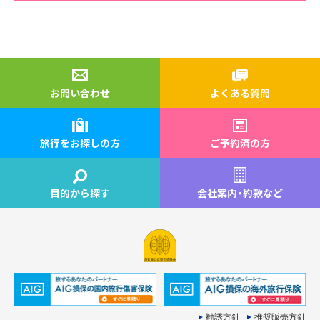
お問い合わせ
よくある質問
旅行をお探しの方
ご予約済の方
目的から探す
会社案内
・
約款など
勧誘方針
推奨販売方針