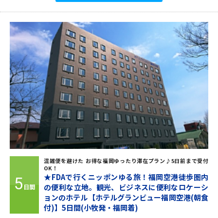
混雑便を避けた お得な福岡ゆったり滞在プラン♪5日前まで受付
OK！
★FDAで行くニッポンゆる旅！福岡空港徒歩圏内
5
の便利な立地。観光、ビジネスに便利なロケーシ
日間
ョンのホテル【ホテルグランビュー福岡空港(朝食
付)】5日間(小牧発・福岡着)