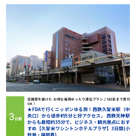
混雑便を避けた お得な福岡ゆったり滞在プラン♪5日前まで受付
OK！
★FDAで行くニッポンゆる旅！西鉄久留米駅（中
3
央口）から徒歩約5分と好アクセス。 西鉄天神駅
日間
からも最短約35分で、ビジネス・観光拠点におす
すめ【久留米ワシントンホテルプラザ】3日間(小
牧発・福岡着)