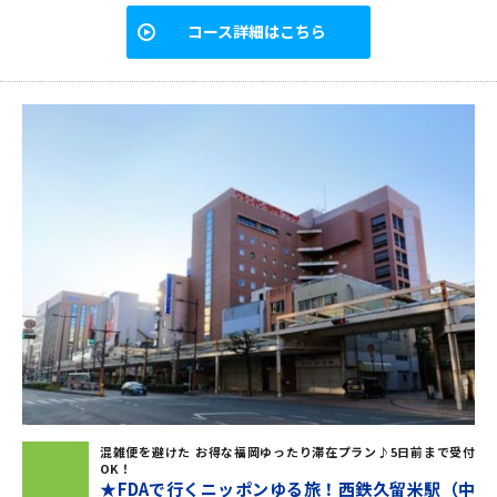
コース詳細はこちら
混雑便を避けた お得な福岡ゆったり滞在プラン♪5日前まで受付
OK！
★FDAで行くニッポンゆる旅！西鉄久留米駅（中