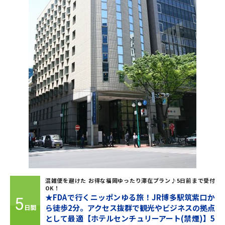
混雑便を避けた お得な福岡ゆったり滞在プラン♪5日前まで受付
OK！
★FDAで行くニッポンゆる旅！JR博多駅筑紫口か
5
ら徒歩2分。アクセス抜群で観光やビジネスの拠点
日間
として最適【ホテルセンチュリーアート(禁煙)】5