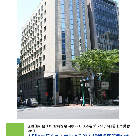
混雑便を避けた お得な福岡ゆったり滞在プラン♪5日前まで受付
OK！