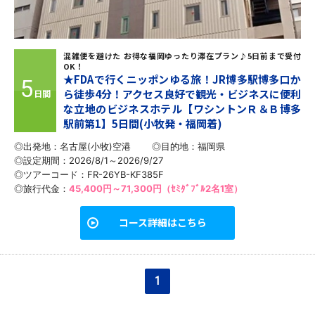
混雑便を避けた お得な福岡ゆったり滞在プラン♪5日前まで受付
OK！
★FDAで行くニッポンゆる旅！JR博多駅博多口か
5
ら徒歩4分！アクセス良好で観光・ビジネスに便利
日間
な立地のビジネスホテル【ワシントンＲ＆Ｂ博多
駅前第1】5日間(小牧発・福岡着)
◎出発地：名古屋(小牧)空港
◎目的地：
福岡県
◎設定期間：2026/8/1～2026/9/27
◎ツアーコード：FR-26YB-KF385F
◎旅行代金：
45,400円～71,300円（ｾﾐﾀﾞﾌﾞﾙ2名1室）
コース詳細はこちら
1