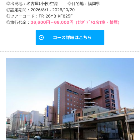
◎出発地：名古屋(小牧)空港
◎目的地：
福岡県
◎設定期間：2026/8/1～2026/10/20
◎ツアーコード：FR-26YB-KF825F
◎旅行代金：
36,600円～68,000円（ｾﾐﾀﾞﾌﾞﾙ2名1室・禁煙）
コース詳細はこちら