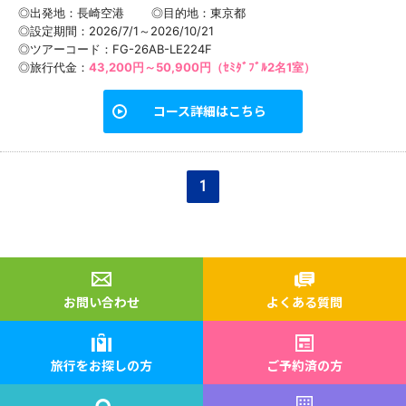
◎出発地：長崎空港
◎目的地：
東京都
◎設定期間：2026/7/1～2026/10/21
◎ツアーコード：FG-26AB-LE224F
◎旅行代金：
43,200円～50,900円（ｾﾐﾀﾞﾌﾞﾙ2名1室）
コース詳細はこちら
1
お問い合わせ
よくある質問
旅行をお探しの方
ご予約済の方