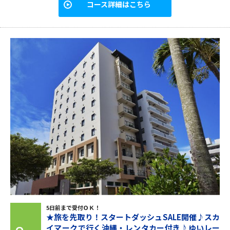
コース詳細はこちら
5日前まで受付ＯＫ！
★旅を先取り！スタートダッシュSALE開催♪スカ
イマークで行く沖縄・レンタカー付き♪ゆいレー