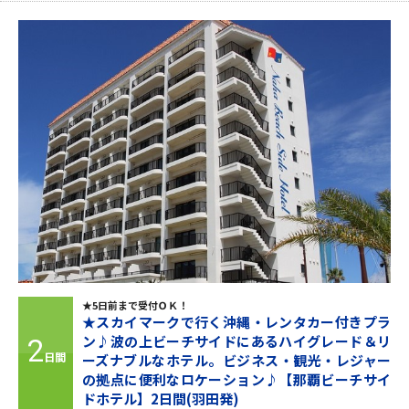
★5日前まで受付ＯＫ！
★スカイマークで行く沖縄・レンタカー付きプラ
ン♪波の上ビーチサイドにあるハイグレード＆リ
2
日間
ーズナブルなホテル。ビジネス・観光・レジャー
の拠点に便利なロケーション♪【那覇ビーチサイ
ドホテル】2日間(羽田発)