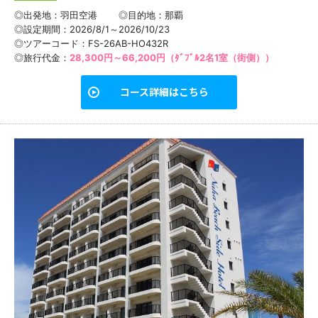
◎出発地：羽田空港
◎目的地：
那覇
◎設定期間：2026/8/1～2026/10/23
◎ツアーコード：FS-26AB-HO432R
◎旅行代金：
28,300円～66,200円（ﾀﾞﾌﾞﾙ2名1室（街側））
コース詳細はこちら