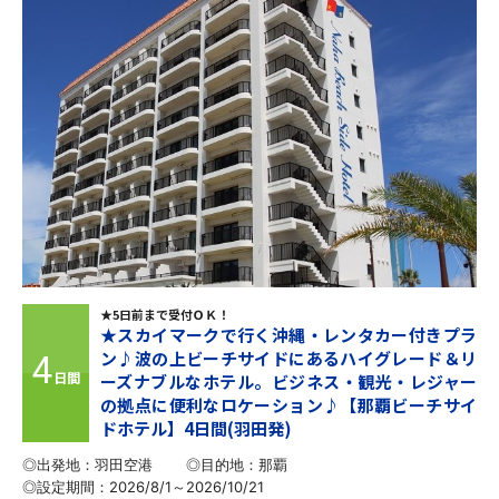
★5日前まで受付ＯＫ！
★スカイマークで行く沖縄・レンタカー付きプラ
ン♪波の上ビーチサイドにあるハイグレード＆リ
4
日間
ーズナブルなホテル。ビジネス・観光・レジャー
の拠点に便利なロケーション♪【那覇ビーチサイ
ドホテル】4日間(羽田発)
◎出発地：羽田空港
◎目的地：
那覇
◎設定期間：2026/8/1～2026/10/21