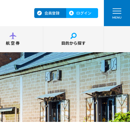
会員登録
ログイン
MENU
航空券
目的から探す