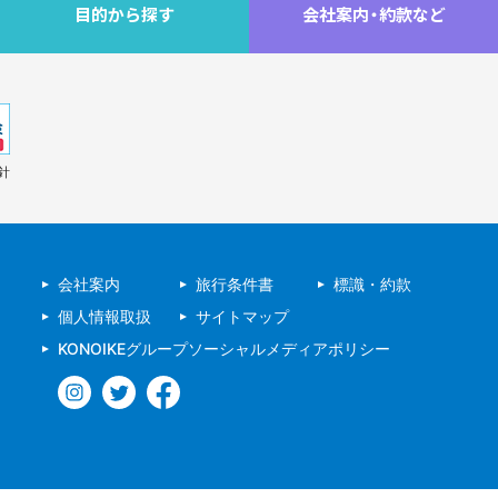
目的から探す
会社案内
・
約款など
針
会社案内
旅行条件書
標識・約款
個人情報取扱
サイトマップ
KONOIKEグループソーシャルメディアポリシー