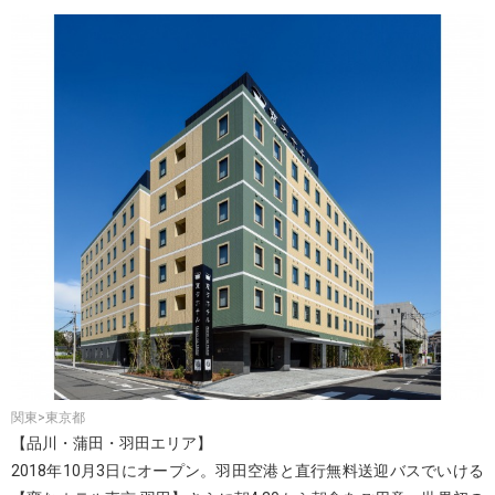
関東>東京都
【品川・蒲田・羽田エリア】
2018年10月3日にオープン。羽田空港と直行無料送迎バスでいける