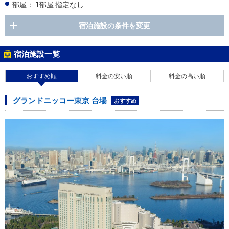
部屋：
1部屋 指定なし
宿泊施設の条件を変更
宿泊施設一覧
おすすめ順
料金の安い順
料金の高い順
グランドニッコー東京 台場
おすすめ