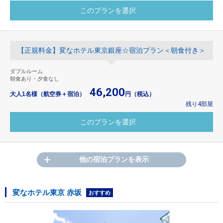
【正規料金】変なホテル東京銀座☆宿泊プラン＜朝食付き＞
ダブルルーム
朝食あり・夕食なし
46,200
大人1名様（航空券＋宿泊）
円（税込）
残り4部屋
他の宿泊プランを表示
変なホテル東京 赤坂
おすすめ