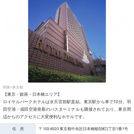
関東>東京都
【東京・銀座・日本橋エリア】
ロイヤルパークホテルは水天宮前駅直結。東京駅から車で10分。羽
田空港・成田空港発着のバスターミナルも隣接されており、東京周
辺からのアクセスに大変便利なホテルです。
住 所
〒103-8520 東京都中央区日本橋蛎殻町2丁目1番1号