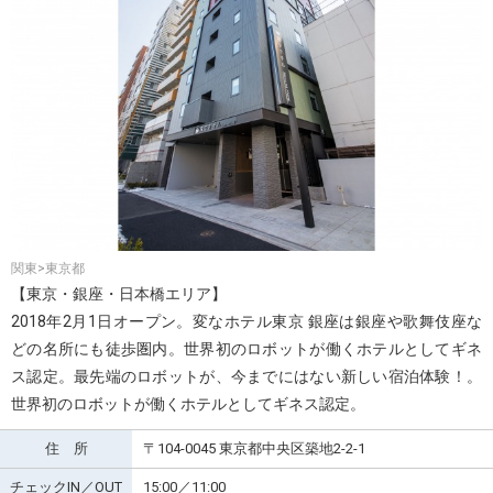
関東>東京都
【東京・銀座・日本橋エリア】
2018年2月1日オープン。変なホテル東京 銀座は銀座や歌舞伎座な
どの名所にも徒歩圏内。世界初のロボットが働くホテルとしてギネ
ス認定。最先端のロボットが、今までにはない新しい宿泊体験！。
世界初のロボットが働くホテルとしてギネス認定。
住 所
〒104-0045 東京都中央区築地2-2-1
チェックIN／OUT
15:00／11:00