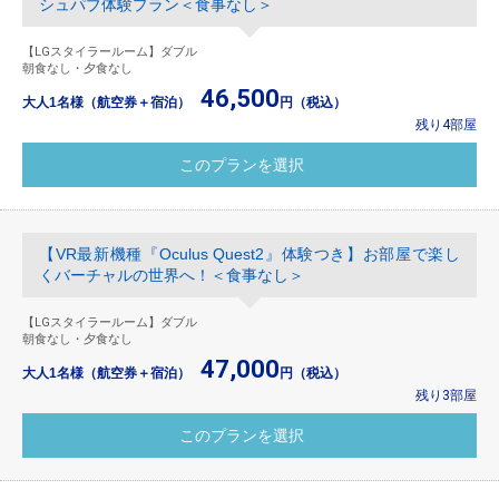
シュパブ体験プラン＜食事なし＞
【LGスタイラールーム】ダブル
朝食なし・夕食なし
46,500
大人1名様（航空券＋宿泊）
円（税込）
残り4部屋
【VR最新機種『Oculus Quest2』体験つき】お部屋で楽し
くバーチャルの世界へ！＜食事なし＞
【LGスタイラールーム】ダブル
朝食なし・夕食なし
47,000
大人1名様（航空券＋宿泊）
円（税込）
残り3部屋