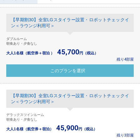
【早期割30】全室LGスタイラー設置・ロボットチェックイ
ン＜ラウンジ利用可＞
ダブルルーム
朝食あり・夕食なし
45,700
大人1名様（航空券＋宿泊 ）
円（税込）
残り4部屋
【早期割30】全室LGスタイラー設置・ロボットチェックイ
ン＜ラウンジ利用可＞
デラックスツインルーム
朝食あり・夕食なし
45,900
大人1名様（航空券＋宿泊）
円（税込）
残り3部屋