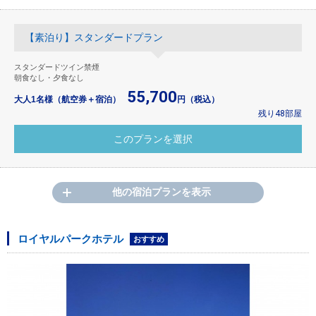
【素泊り】スタンダードプラン
スタンダードツイン禁煙
朝食なし・夕食なし
55,700
大人1名様（航空券＋宿泊）
円（税込）
残り48部屋
他の宿泊プランを表示
ロイヤルパークホテル
おすすめ