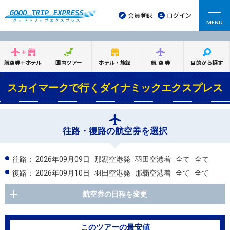
会員登録
ログイン
MENU
航空券＋ホテル
国内ツアー
ホテル・旅館
航空券
目的から探す
スカイマークで行くダイナミックエクスプレス
往路・復路の航空券を選択
往路：
2026年09月09日
那覇空港発
羽田空港着
全て
全て
復路：
2026年09月10日
羽田空港発
那覇空港着
全て
全て
航空券の日程を変更
このツアーの最安値