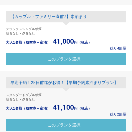
【カップル・ファミリー直前7】素泊まり
デラックスシングル禁煙
朝食なし・夕食なし
41,000
大人1名様（航空券＋宿泊）
円（税込）
残り4部屋
早期予約！28日前迄がお得！【早期予約素泊まりプラン】
スタンダードダブル禁煙
朝食なし・夕食なし
41,100
大人1名様（航空券＋宿泊）
円（税込）
残り2部屋