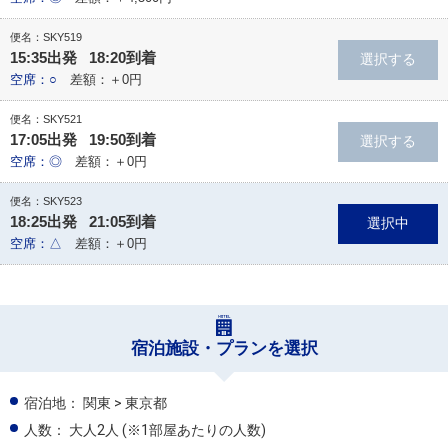
便名：SKY519
15:35出発 18:20到着
空席：○
差額：＋0円
便名：SKY521
17:05出発 19:50到着
空席：◎
差額：＋0円
便名：SKY523
18:25出発 21:05到着
空席：△
差額：＋0円
宿泊施設・プランを選択
宿泊地：
関東 > 東京都
人数：
大人2人
(※1部屋あたりの人数)