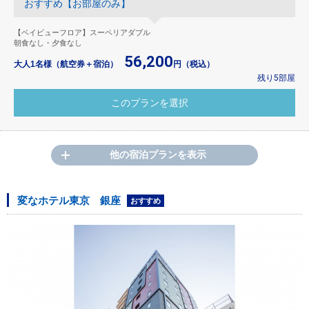
おすすめ【お部屋のみ】
【ベイビューフロア】スーペリアダブル
朝食なし・夕食なし
56,200
大人1名様（航空券＋宿泊）
円（税込）
残り5部屋
他の宿泊プランを表示
変なホテル東京 銀座
おすすめ